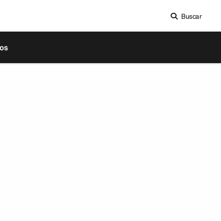
Buscar
os