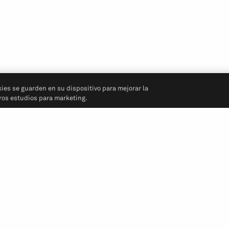
kies se guarden en su dispositivo para mejorar la
tros estudios para marketing.
Síganos