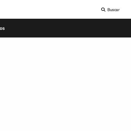
Buscar
os