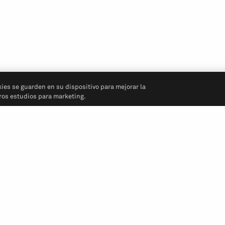
kies se guarden en su dispositivo para mejorar la
tros estudios para marketing.
Síganos