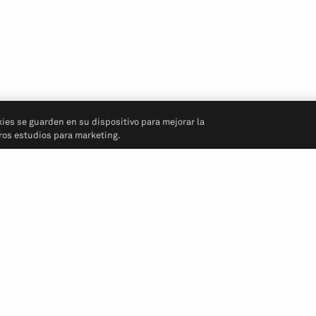
kies se guarden en su dispositivo para mejorar la
tros estudios para marketing.
Síganos