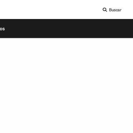
Buscar
os