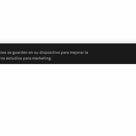
kies se guarden en su dispositivo para mejorar la
tros estudios para marketing.
Síganos