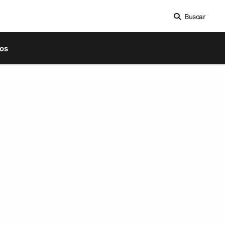
Buscar
os