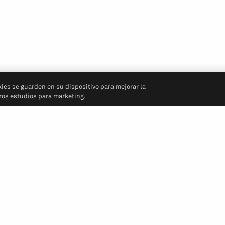
kies se guarden en su dispositivo para mejorar la
tros estudios para marketing.
Síganos