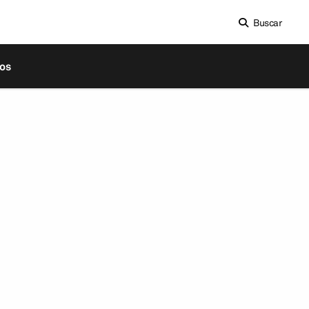
Buscar
os